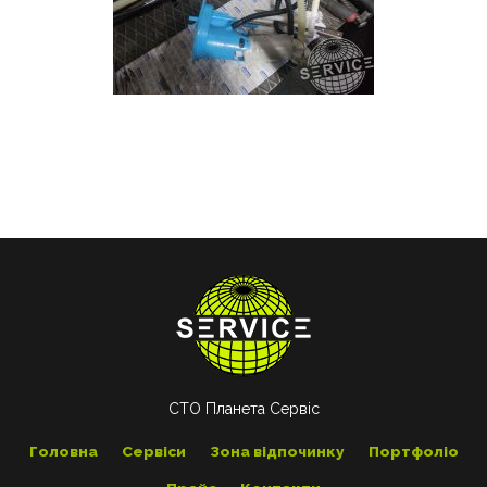
СТО Планета Сервіс
Головна
Сервіси
Зона відпочинку
Портфоліо