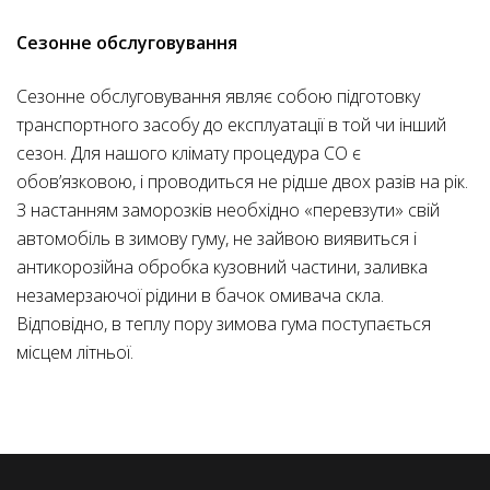
Сезонне обслуговування
Сезонне обслуговування являє собою підготовку
транспортного засобу до експлуатації в той чи інший
сезон. Для нашого клімату процедура СО є
обов’язковою, і проводиться не рідше двох разів на рік.
З настанням заморозків необхідно «перевзути» свій
автомобіль в зимову гуму, не зайвою виявиться і
антикорозійна обробка кузовний частини, заливка
незамерзаючої рідини в бачок омивача скла.
Відповідно, в теплу пору зимова гума поступається
місцем літньої.