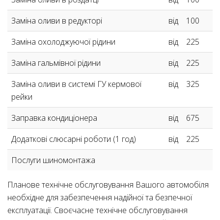
Заміна оливи в редукторі
від
100
Заміна охолоджуючої рідини
від
225
Заміна гальмівної рідини
від
225
Заміна оливи в системі ГУ кермової
від
325
рейки
Заправка кондиціонера
від
675
Додаткові слюсарні роботи (1 год)
від
225
Послуги шиномонтажа
Планове технічне обслуговування Вашого автомобіля
необхідне для забезпечення надійної та безпечної
експлуатації. Своєчасне технічне обслуговування