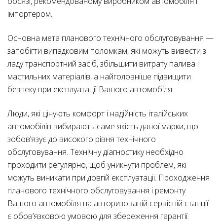
обсязі, рекомендованому виробником автомобіля і
імпортером.
Основна мета планового технічного обслуговування —
запобігти випадковим поломкам, які можуть вивести з
ладу транспортний засіб, збільшити витрату палива і
мастильних матеріалів, а найголовніше підвищити
безпеку при експлуатації Вашого автомобіля.
Люди, які цінують комфорт і надійність італійських
автомобілів вибирають саме якість даної марки, що
зобов’язує до високого рівня технічного
обслуговування. Технічну діагностику необхідно
проходити регулярно, щоб уникнути проблем, які
можуть виникати при довгій експлуатації. Проходження
планового технічного обслуговування і ремонту
Вашого автомобіля на авторизованій сервісній станції
є обов’язковою умовою для збереження гарантії.