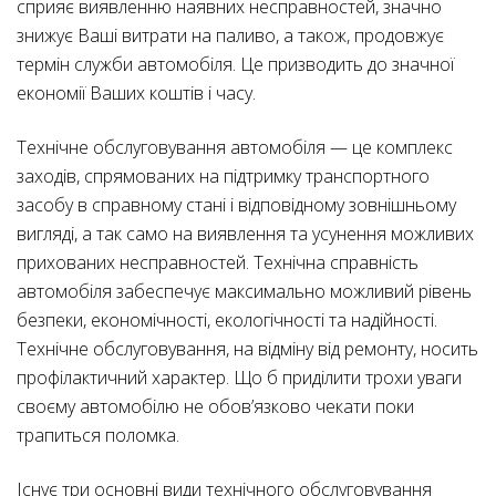
сприяє виявленню наявних несправностей, значно
знижує Ваші витрати на паливо, а також, продовжує
термін служби автомобіля. Це призводить до значної
економії Ваших коштів і часу.
Технічне обслуговування автомобіля — це комплекс
заходів, спрямованих на підтримку транспортного
засобу в справному стані і відповідному зовнішньому
вигляді, а так само на виявлення та усунення можливих
прихованих несправностей. Технічна справність
автомобіля забеспечує максимально можливий рівень
безпеки, економічності, екологічності та надійності.
Технічне обслуговування, на відміну від ремонту, носить
профілактичний характер. Що б приділити трохи уваги
своєму автомобілю не обов’язково чекати поки
трапиться поломка.
Існує три основні види технічного обслуговування