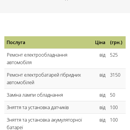
ПРАЙС
Послуга
Ціна
(грн.)
-
Ремонт електрообладнання
від
525
ЕЛЕКТРООБЛАДНАННЯ
автомобіля
Ремонт електробатарей гібридних
від
3150
автомобілей
Заміна лампи обладнання
від
50
Зняття та установка датчиків
від
100
Зняття та установка акумуляторної
від
100
батареї