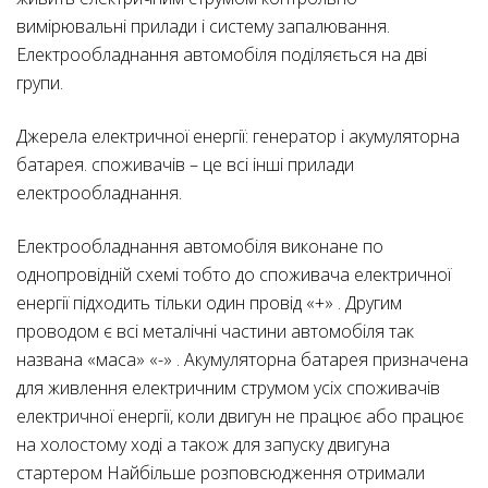
вимірювальні прилади і систему запалювання.
Електрообладнання автомобіля поділяється на дві
групи.
Джерела електричної енергії: генератор і акумуляторна
батарея. споживачів – це всі інші прилади
електрообладнання.
Електрообладнання автомобіля виконане по
однопровідній схемі тобто до споживача електричної
енергії підходить тільки один провід «+» . Другим
проводом є всі металічні частини автомобіля так
названа «маса» «-» . Акумуляторна батарея призначена
для живлення електричним струмом усіх споживачів
електричної енергії, коли двигун не працює або працює
на холостому ході а також для запуску двигуна
стартером Найбільше розповсюдження отримали