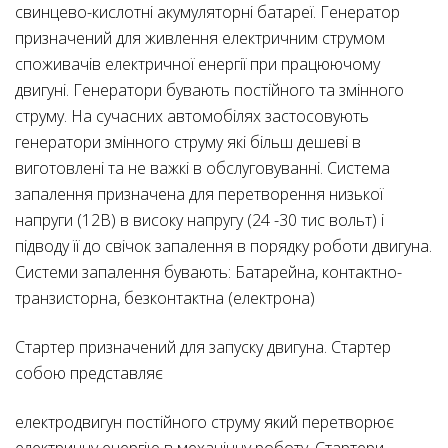
свинцево-кислотні акумуляторні батареї. Генератор
призначений для живлення електричним струмом
споживачів електричної енергії при працюючому
двигуні. Генератори бувають постійного та змінного
струму. На сучасних автомобілях застосовують
генератори змінного струму які більш дешеві в
виготовлені та не важкі в обслуговуванні. Система
запалення призначена для перетворення низької
напруги (12В) в високу напругу (24 -30 тис вольт) і
підводу її до свічок запалення в порядку роботи двигуна.
Системи запалення бувають: Батарейна, контактно-
транзисторна, безконтактна (електрона)
Стартер призначений для запуску двигуна. Стартер
собою представляє
електродвигун постійного струму який перетворює