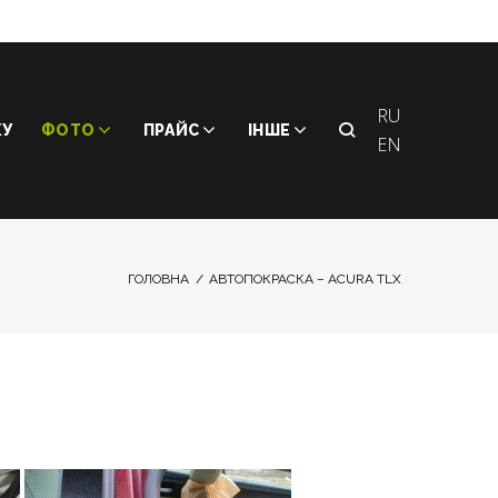
RU
КУ
ФОТО
ПРАЙС
ІНШЕ
EN
ГОЛОВНА
/
АВТОПОКРАСКА – ACURA TLX