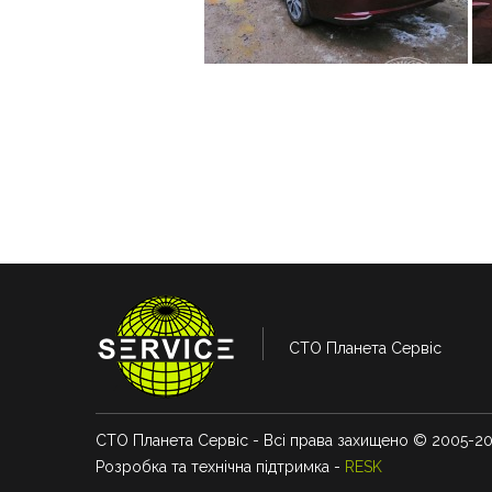
СТО Планета Сервіс
СТО Планета Сервіс - Всі права захищено © 2005-2
Розробка та технічна підтримка -
RESK