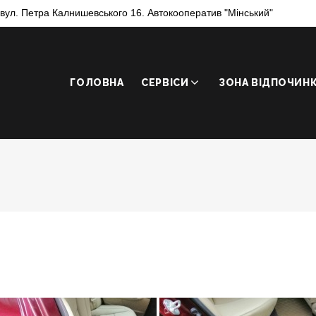
, вул. Петра Калнишевського 16. Автокооператив "Мінський"
ГОЛОВНА
СЕРВІСИ
ЗОНА ВІДПОЧИН
КА