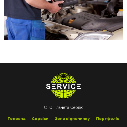
СТО Планета Сервіс
Головна
Сервіси
Зона відпочинку
Портфоліо