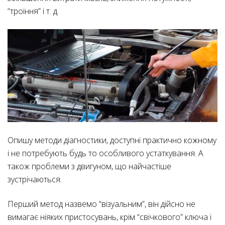
“троїння” і т. д.
Опишу методи діагностики, доступні практично кожному
і не потребують будь то особливого устаткування. А
також проблеми з двигуном, що найчастіше
зустрічаються.
Перший метод назвемо “візуальним”, він дійсно не
вимагає ніяких пристосувань, крім “свічкового” ключа і