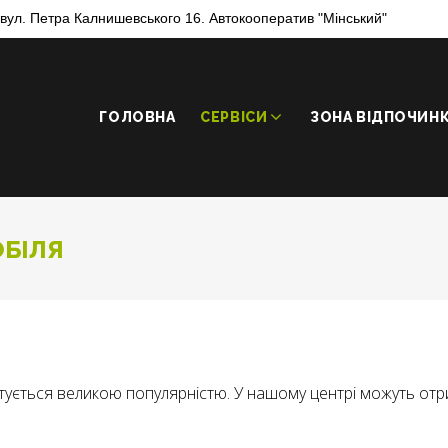
, вул. Петра Калнишевського 16. Автокооператив "Мінський"
ГОЛОВНА
СЕРВІСИ
ЗОНА ВІДПОЧИН
БІЛЯ
ується великою популярністю. У нашому центрі можуть отрим