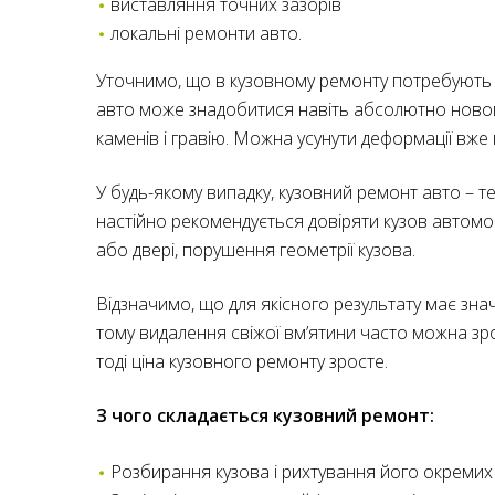
виставляння точних зазорів
локальні ремонти авто.
Уточнимо, що в кузовному ремонту потребують не
авто може знадобитися навіть абсолютно новому
каменів і гравію. Можна усунути деформації вже
У будь-якому випадку, кузовний ремонт авто – т
настійно рекомендується довіряти кузов автомобі
або двері, порушення геометрії кузова.
Відзначимо, що для якісного результату має зна
тому видалення свіжої вм’ятини часто можна зр
тоді ціна кузовного ремонту зросте.
З чого складається кузовний ремонт:
Розбирання кузова і рихтування його окремих 