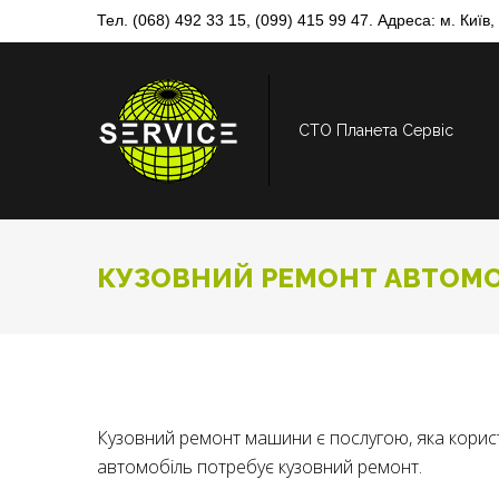
Skip
Тел.
(068) 492 33 15
,
(099) 415 99 47
. Адреса: м. Київ
to
content
СТО Планета Сервіс
КУЗОВНИЙ РЕМОНТ АВТОМО
КУЗОВНИЙ
Кузовний ремонт машини є послугою, яка корист
автомобіль потребує кузовний ремонт.