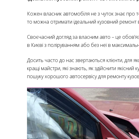
Кожен власник автомобіля не з чуток знає про т
то можна отримати ідеальний кузовний ремонт в 
Своєчасний догляд за власним авто – це обов’я
в Києві з поліруванням або без неї в максимальн
Досить часто до нас звертаються клієнти, для я
кращі майстри, які знають, як здійснити якісний
пошуку хорошого автосервісу для ремонту кузов