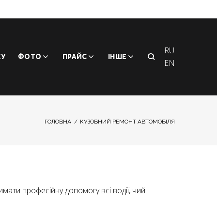
RU
КУ
ФОТО
ПРАЙС
ІНШЕ
EN
ГОЛОВНА
/
КУЗОВНИЙ РЕМОНТ АВТОМОБІЛЯ
ати професійну допомогу всі водії, чий