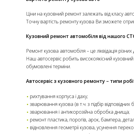
Ціни на кузовний ремонт залежать від класу авто
Точну вартість ремонту кузова Ви зможете отри
Кузовний ремонт автомобіля від нашого СТ
Ремонт кузова автомобіля – це ліквідація різних
Наш автосервіс робить високоякісний кузовний 
обумовлені терміни.
Автосервіс з кузовного ремонту – типи робі
рихтування корпуса і даху;
зварювання кузова (в т.ч. з підбір відповідних б
зварювання і антикорозійна обробка днища;
ремонт пластика, порогів, арок, бампера, детале
відновлення геометрії кузова, усунення перек