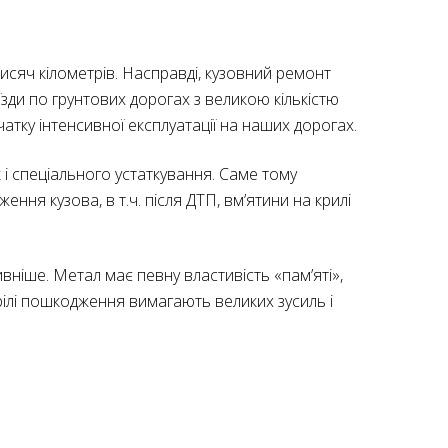
исяч кілометрів. Насправді, кузовний ремонт
зди по грунтових дорогах з великою кількістю
тку інтенсивної експлуатації на наших дорогах.
 і спеціального устаткування. Саме тому
ння кузова, в т.ч. після ДТП, вм’ятини на крилі
вніше. Метал має певну властивість «пам’яті»,
ілі пошкодження вимагають великих зусиль і