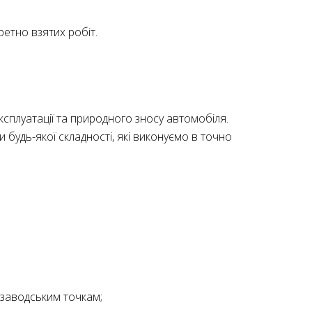
ретно взятих робіт.
експлуатації та природного зносу автомобіля.
будь-якої складності, які виконуємо в точно
 заводським точкам;