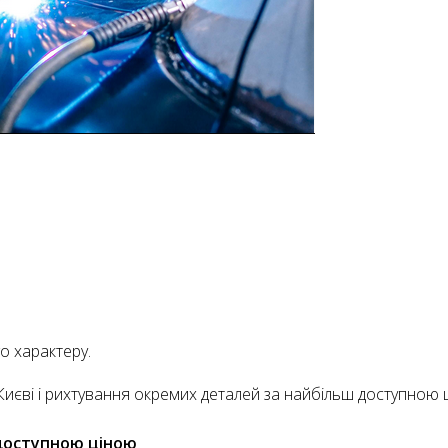
о характеру.
Києві і рихтування окремих деталей за найбільш доступною 
 доступною ціною