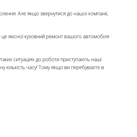
олення. Але якщо звернутися до нашої компанії,
– це якісної кузовний ремонт вашого автомобіля
У таких ситуаціях до роботи приступають наші
ну кількість часу! Тому якщо ви перебуваєте в