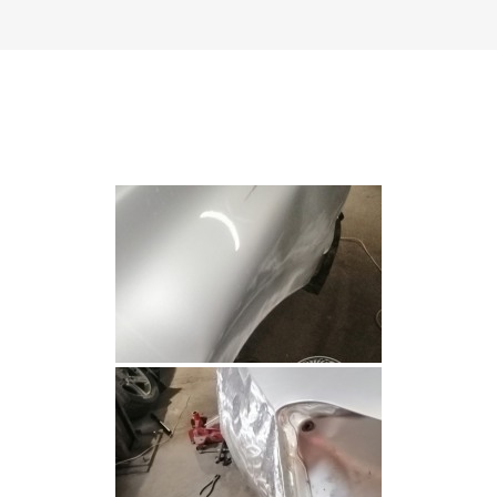
АВТОПОКРАСКА
-
BMW