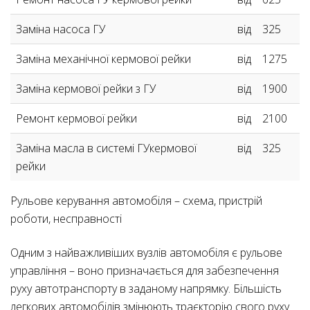
Заміна насоса ГУ
від
325
Заміна механічної кермової рейки
від
1275
Заміна кермової рейки з ГУ
від
1900
Ремонт кермової рейки
від
2100
Заміна масла в системі ГУкермової
від
325
рейки
Рульове керування автомобіля – схема, пристрій
роботи, несправності
Одним з найважливіших вузлів автомобіля є рульове
управління – воно призначається для забезпечення
руху автотранспорту в заданому напрямку. Більшість
легкових автомобілів змінюють траєкторію свого руху