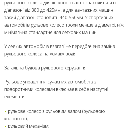
рульового колеса для легкового авто знаходиться в
діапазоні від 380 до 425мм, а для вантажних машин
такий діапазон становить 440-550мм. У спортивних
автомобілів рульове колесо трохи менше в діаметрі, ніж
мінімальна стандартне для легкових машин.
У деяких автомобілів взагалі не передбачена заміна
рульового колеса на «смак» водія.
Загальна будова рульового керування.
Рульове управління сучасних автомобілів з
поворотними колесами включає в себе наступні
елементи:
рульове колесо з рульовим валом (рульовою
колонкою);
рульовий механізм;