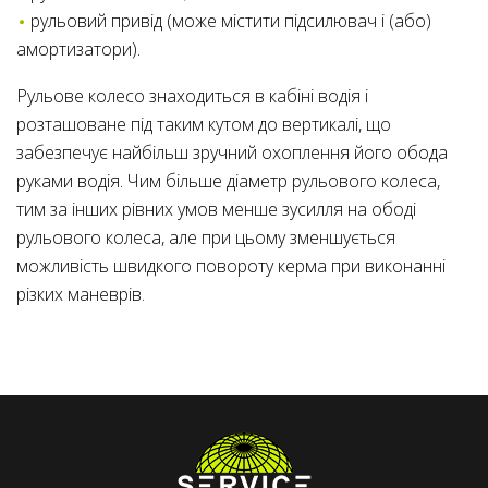
рульовий привід (може містити підсилювач і (або)
амортизатори).
Рульове колесо знаходиться в кабіні водія і
розташоване під таким кутом до вертикалі, що
забезпечує найбільш зручний охоплення його обода
руками водія. Чим більше діаметр рульового колеса,
тим за інших рівних умов менше зусилля на ободі
рульового колеса, але при цьому зменшується
можливість швидкого повороту керма при виконанні
різких маневрів.