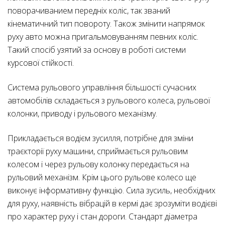
поворачиванием передніх коліс, так званий
кінематичний тип повороту. Також змінити напрямок
руху авто можна пригальмовуванням певних коліс.
Такий спосіб узятий за основу в роботі системи
курсової стійкості.
Система рульового управління більшості сучасних
автомобілів складається з рульового колеса, рульової
колонки, приводу і рульового механізму.
Прикладається водієм зусилля, потрібне для зміни
траєкторії руху машини, сприймається рульовим
колесом і через рульову колонку передається на
рульовий механізм. Крім цього рульове колесо ще
виконує інформативну функцію. Сила зусиль, необхідних
для руху, наявність вібрацій в кермі дає зрозуміти водієві
про характер руху і стан дороги. Стандарт діаметра