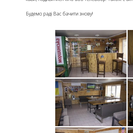
ВІДПОЧИНКУ
Будемо раді Вас бачити знову!