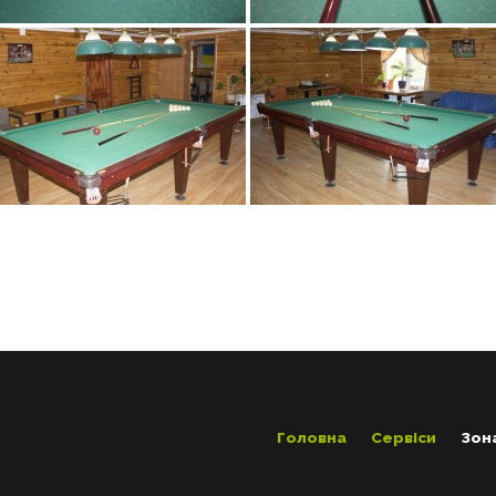
Головна
Сервіси
Зон