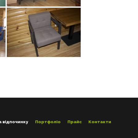
а відпочинку
Портфоліо
Прайс
Контакти