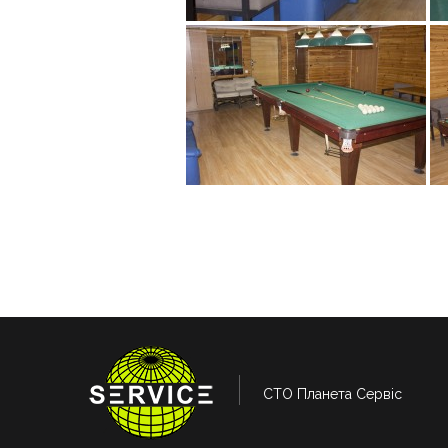
СТО Планета Сервіс